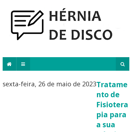
sexta-feira, 26 de maio de 2023
Tratame
nto de
Fisiotera
pia para
a sua